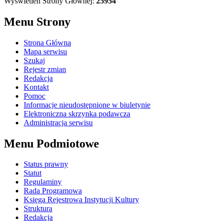
Wyświetleń Strony Głównej:
25954
Menu Strony
Strona Główna
Mapa serwisu
Szukaj
Rejestr zmian
Redakcja
Kontakt
Pomoc
Informacje nieudostępnione w biuletynie
Elektroniczna skrzynka podawcza
Administracja serwisu
Menu Podmiotowe
Status prawny
Statut
Regulaminy
Rada Programowa
Księga Rejestrowa Instytucji Kultury
Struktura
Redakcja